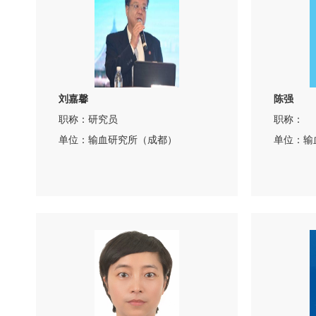
刘嘉馨
陈强
职称：研究员
职称：
单位：输血研究所（成都）
单位：输