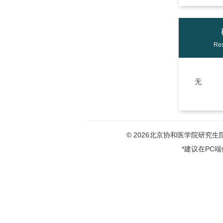
Res
无
© 2026北京协和医学院研究生院版权
*建议在PC端