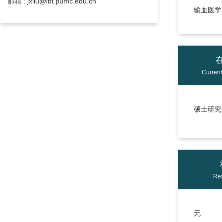
邮箱 : jxliu@ibt.pumc.edu.cn
输血医学
Curren
硕士研究生
Res
无