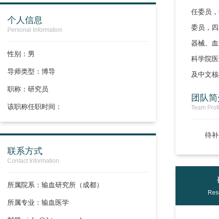
任委员，
个人信息
委员，四
Personal Information
器械、血
性别：男
科学院医
导师类型：博导
及中文核
职称：
研究员
团队简
该职称任职时间：
Team Profi
待补
联系方式
Contact Information
所属院系：输血研究所（成都）
Res
所属专业：输血医学