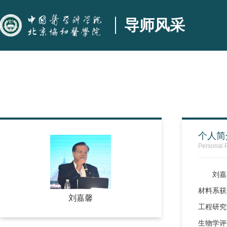
导师风采
个人简
Personal P
刘嘉
材料系获
刘嘉馨
工程研究
生物学评