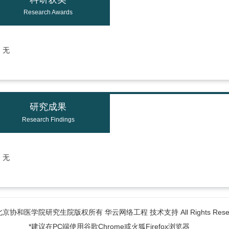
Research Awards
无
研究成果
Research Findings
无
6北京协和医学院研究生院版权所有 华云网络工程 技术支持 All Rights Reser
*建议在PC端使用谷歌Chrome或火狐Firefox浏览器