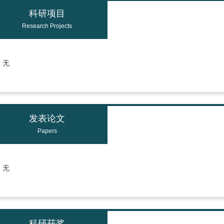
科研项目
Research Projects
无
发表论文
Papers
无
科研获奖