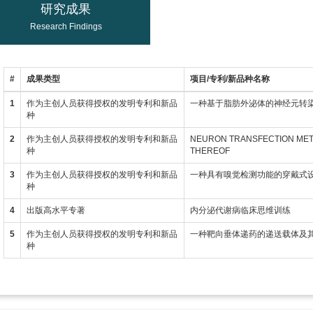
研究成果
Research Findings
#
成果类型
项目/专利/新品种名称
1
作为主创人员获得授权的发明专利和新品
一种基于脂肪外泌体的神经元转
种
2
作为主创人员获得授权的发明专利和新品
NEURON TRANSFECTION MET
种
THEREOF
3
作为主创人员获得授权的发明专利和新品
一种具有嗅觉检测功能的穿戴式
种
4
出版高水平专著
内分泌代谢病临床思维训练
5
作为主创人员获得授权的发明专利和新品
一种靶向垂体递药的递送载体及
种