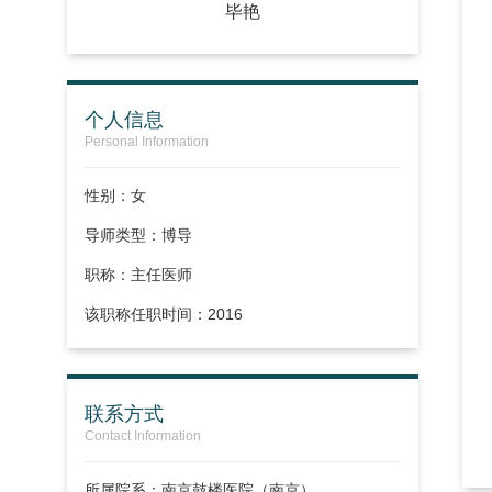
毕艳
个人信息
Personal Information
性别：女
导师类型：博导
职称：
主任医师
该职称任职时间：2016
联系方式
Contact Information
所属院系：南京鼓楼医院（南京）