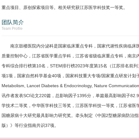
重点项目、原创探索项目等。相关研究获江苏医学科技奖一等奖。
团队简介
Team Profile
南京鼓楼医院内分泌科是国家临床重点专科，国家代谢性疾病临床
质量控制中心，江苏省医学重点学科，江苏省省级临床重点专科，南京内
专科综合排行榜第10名，STEM排行榜2023年度第15名（江苏排名前
项1项，国家自然科学基金40项，国家科技重大专项/国家重点研发计划子课题6项。在Na
Metabolism, Lancet Diabetes & Endocrinology, Nature Commun
讯作者发表SCI论文220篇，总影响因子1395分，单篇最高影响因子8
学技术二等奖，中华医学科技三等奖，江苏医学科技一等奖，江苏省医
国糖尿病十大研究最具影响力研究奖。牵头制定《中国2型糖尿病防治指南
版）》等行业指南共识37项。