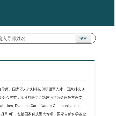
搜索
生导师。国家万人计划科技创新领军人才，国家科技创
病学分会常委，江苏省医学会糖尿病学分会候任主任委
abetes Care, Nature Communications,
12篇。主持国家级项目9项，包括国家科技重大专项、国家自然科学基金