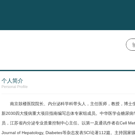
个人简介
Personal Profile
南京鼓楼医院院长、内分泌科学科带头人，主任医师，教授，博士
新2030四大慢病重大项目指南编写总体专家组成员。中华医学会糖尿
员，江苏省内分泌专业质量控制中心主任。以第一及通讯作者在Cell Metabolism, Di
Journal of Hepatology, Diabetes等杂志发表SCI论著1