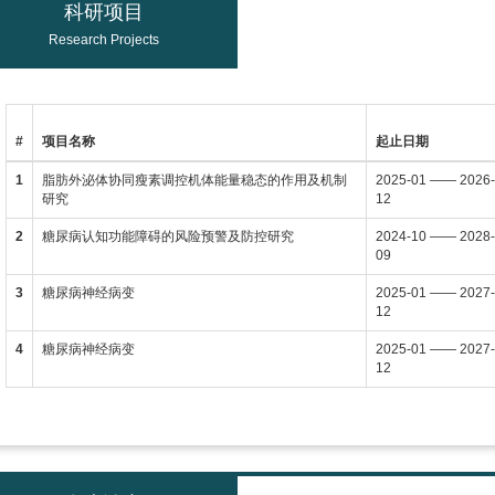
科研项目
Research Projects
#
项目名称
起止日期
1
脂肪外泌体协同瘦素调控机体能量稳态的作用及机制
2025-01 —— 2026
研究
12
2
糖尿病认知功能障碍的风险预警及防控研究
2024-10 —— 2028
09
3
糖尿病神经病变
2025-01 —— 2027
12
4
糖尿病神经病变
2025-01 —— 2027
12