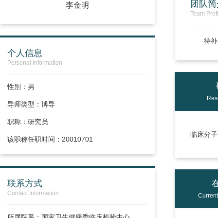
团队简
李金明
Team Profi
待补
个人信息
Personal Information
性别：男
Res
导师类型：博导
职称：
研究员
临床分子
该职称任职时间：20010701
联系方式
Contact Information
Curren
所属院系：国家卫生健康委临床检验中心