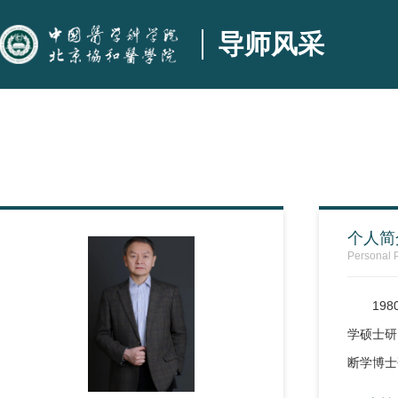
导师风采
个人简
Personal P
198
学硕士研究
断学博士