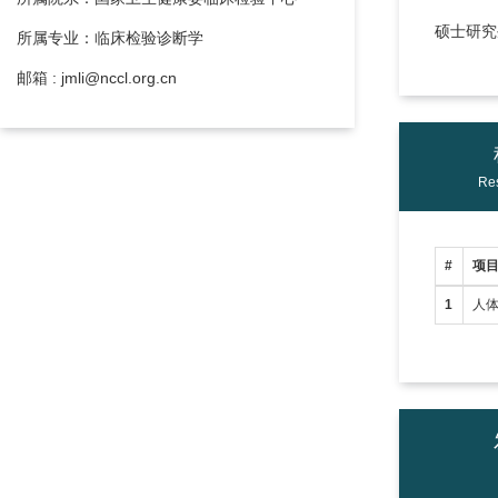
硕士研究生
所属专业：临床检验诊断学
邮箱 : jmli@nccl.org.cn
Res
#
项
1
人