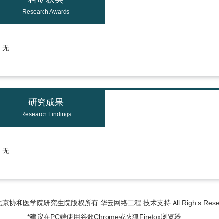
Research Awards
无
研究成果
Research Findings
无
6北京协和医学院研究生院版权所有 华云网络工程 技术支持 All Rights Reser
*建议在PC端使用谷歌Chrome或火狐Firefox浏览器