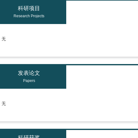
科研项目
Research Projects
无
发表论文
Papers
无
科研获奖