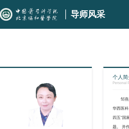
导师风采
个人简
Personal P
邹燕
华西医科
四五”国
题。 并