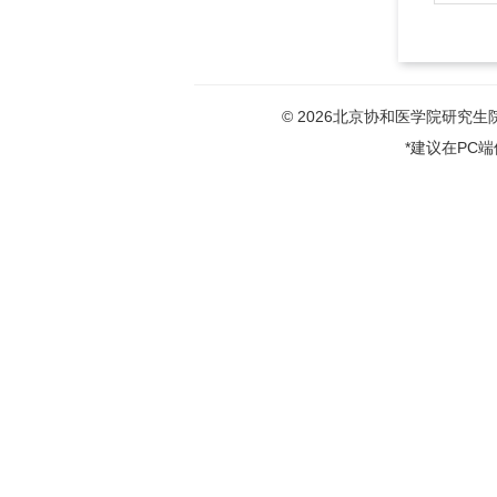
© 2026北京协和医学院研究生院版权
*建议在PC端