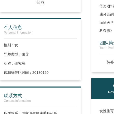
邹燕
等奖项2
康分会副
循证医学
个人信息
科杂志》
Personal Information
团队简
性别：女
Team Profi
导师类型：硕导
待补
职称：
研究员
该职称任职时间：20130120
Res
联系方式
Contact Information
女性生育
所属院系：国家卫生健康委科研所