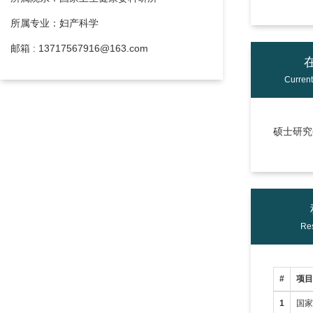
所属专业：妇产科学
邮箱 : 13717567916@163.com
Curren
硕士研究生
Res
#
项
1
国家