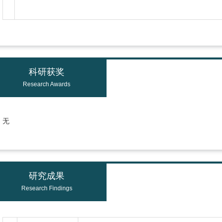
科研获奖
Research Awards
无
研究成果
Research Findings