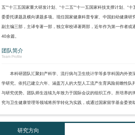
五"“十三五国家重大研发计划、“十二五"“十一五国家科技支撑计划、“
委委托课题及横向课题多项。现任国家健康科普专家、中国妇幼健康研
副主编三部，主译专著一部，独立审校译著两部，近年作为第一作者或通
40余篇。
团队简介
Team Profile
本科研团队汇聚妇产科学、流行病与卫生统计学等多学科国内外资
学研究。依托已建立六年、涵盖万人的大型人工流产生育风险前瞻性队
与研究优势。团队师生连续九年致力于国际会议的组织工作。所培养的
究与卫生健康管理等领域将所学转化为实践，或通过国家留学基金委资
研究方向