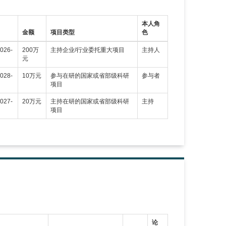
本人角
金额
项目类型
色
026-
200万
主持企业/行业委托重大项目
主持人
元
028-
10万元
参与在研的国家或省部级科研
参与者
项目
027-
20万元
主持在研的国家或省部级科研
主持
项目
论