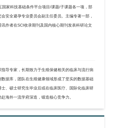
十五国家科技基础条件平台项目/课题/子课题各一项，部
究会安全避孕专业委员会副主任委员。主编专著一部，
讯作者在SCI收录期刊及国内核心期刊发表科研论文
深指导专家，长期致力于生殖保健相关的临床与流行病
列数据库，团队在生殖健康领域形成了坚实的数据基础
博士、硕士研究生毕业后或在临床医疗、国际化临床研
助赴海外一流学府深造，锻造核心竞争力。