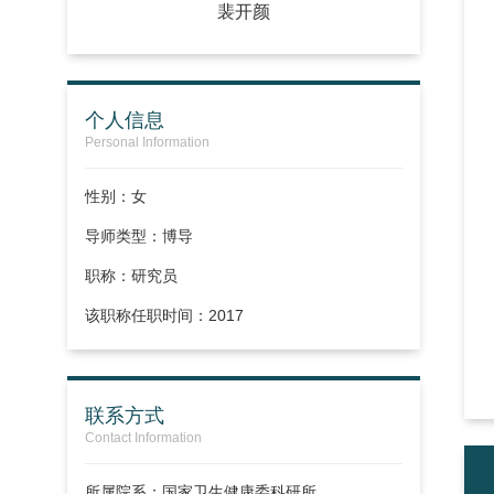
裴开颜
个人信息
Personal Information
性别：女
导师类型：博导
职称：
研究员
该职称任职时间：2017
联系方式
Contact Information
所属院系：国家卫生健康委科研所