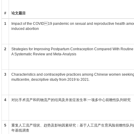
#
论文题目
1
Impact of the COVID19 pandemic on sexual and reproductive health am
induced abortion
2
Strategies for Improving Postpartum Contraception Compared With Routine
A Systematic Review and Meta-Analysis
3
Characteristics and contraceptive practices among Chinese women seeking
multicentre, descriptive study from 2019 to 2021.
4
对比手术流产和药物流产的结局及并发症发生率:一项多中心前瞻性队列研究
5
重复人工流产现状、趋势及影响因素研究：基于人工流产生育风险前瞻性队列的 2
年基线调查