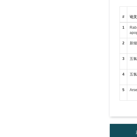
#
论
1
Rab1
apop
2
新
3
五氯
4
五氯
5
Arse