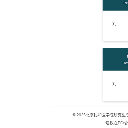
Re
无
Res
无
© 2026北京协和医学院研究生院版权
*建议在PC端