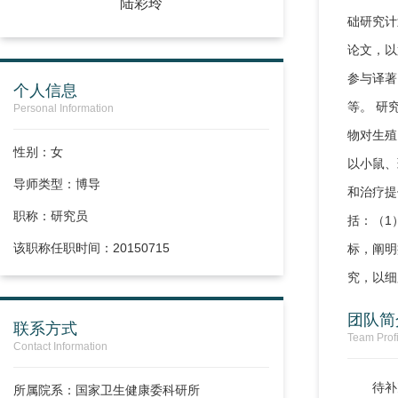
陆彩玲
础研究计
论文，以第一作
参与译著
个人信息
等。 研
Personal Information
物对生殖
性别：女
以小鼠、
导师类型：博导
和治疗提
职称：
研究员
括：（1
该职称任职时间：20150715
标，阐明
究，以
团队简
联系方式
Team Profi
Contact Information
待补
所属院系：国家卫生健康委科研所