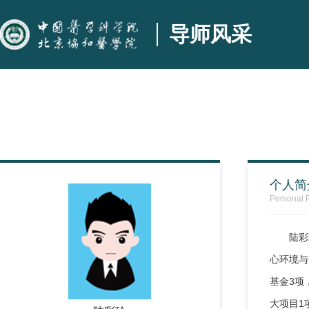
导师风采
个人简
Personal P
陆彩
心环境与
基金3项
大项目1