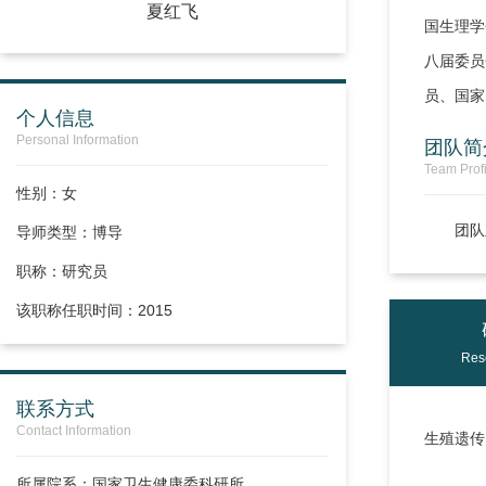
夏红飞
国生理学
八届委员
员、国家
个人信息
Personal Information
团队简
Team Profi
性别：女
团队
导师类型：博导
职称：
研究员
该职称任职时间：2015
Res
联系方式
Contact Information
生殖遗传
所属院系：国家卫生健康委科研所