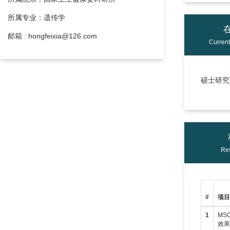
所属专业：遗传学
邮箱 : hongfeixia@126.com
Curren
硕士研究生
Res
#
项
1
MS
效