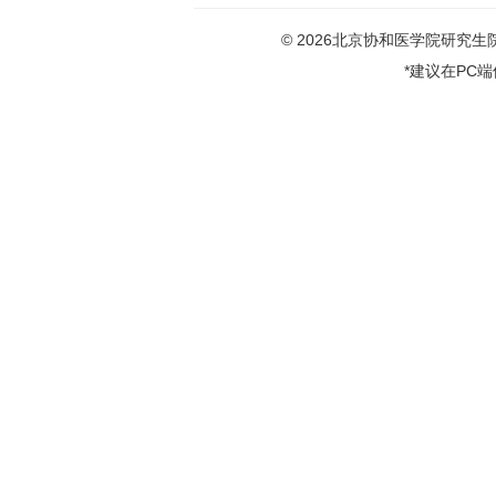
© 2026北京协和医学院研究生院版权
*建议在PC端