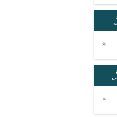
Re
无
Res
无