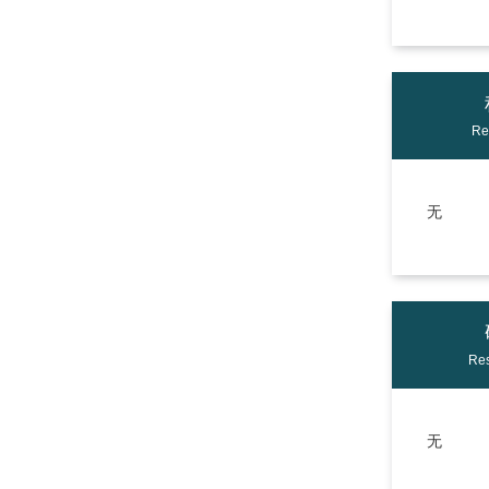
Re
无
Res
无