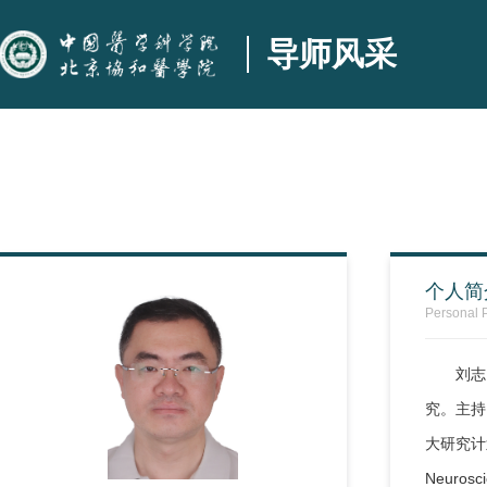
导师风采
个人简
Personal P
刘志
究。主持
大研究计
Neuros