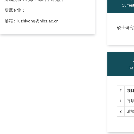
Curren
所属专业：
邮箱 : liuzhiyong@nibs.ac.cn
硕士研究生
Res
#
项
1
耳
2
后