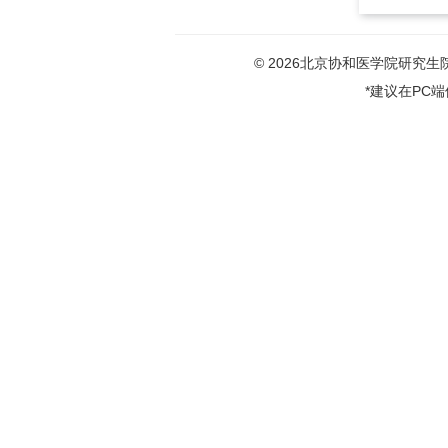
© 2026北京协和医学院研究生院版权
*建议在PC端