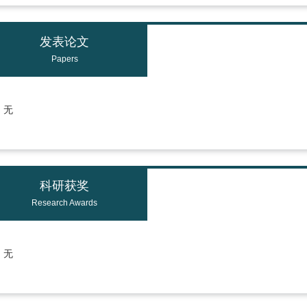
发表论文
Papers
无
科研获奖
Research Awards
无