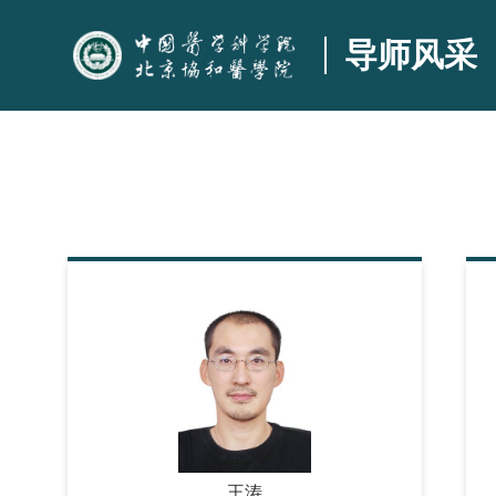
导师风采
王涛