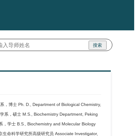
搜索
D., Department of Biological Chemistry,
学系，硕士 M.S., Biochemistry Department, Peking
 B.S., Biochemistry and Molecular Biology
018- 北京生命科学研究所高级研究员 Associate Investigator,