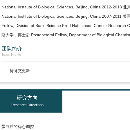
National Institute of Biological Sciences, Beijing, China 2012-
National Institute of Biological Sciences, Beijing, China 200
Fellow, Division of Basic Science Fred Hutchinson Cancer Resea
斯大学，博士后 Postdoctoral Fellow, Department of Biological Chemistry,
团队简介
Team Profile
待补充更新
研究方向
Research Directions
蛋白质的稳态调控