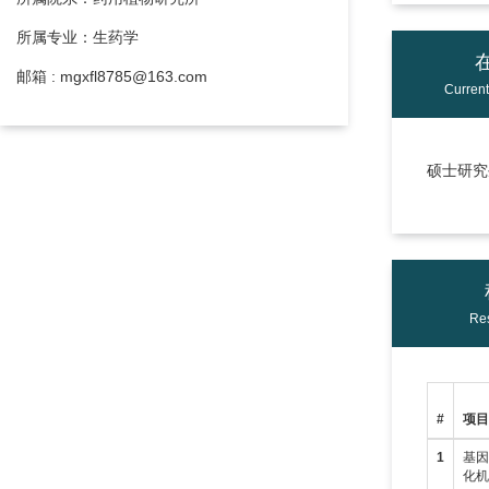
所属专业：生药学
邮箱 : mgxfl8785@163.com
Curren
硕士研究生
Res
#
项
1
基
化