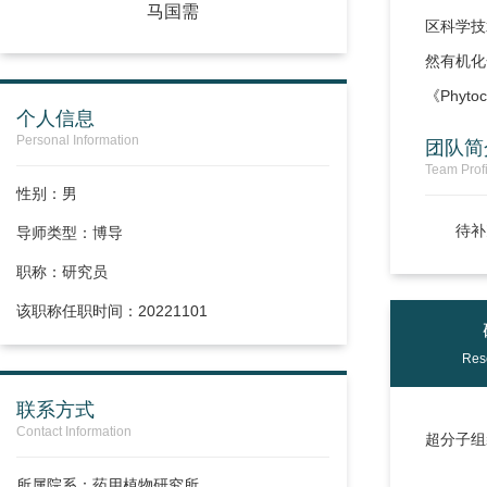
马国需
区科学技
然有机化
《Phyto
个人信息
Personal Information
团队简
Team Profi
性别：男
待补
导师类型：博导
职称：
研究员
该职称任职时间：20221101
Res
联系方式
Contact Information
超分子组
所属院系：药用植物研究所