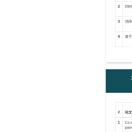
2
DM
3
消
4
基
#
论
1
Co-a
panc