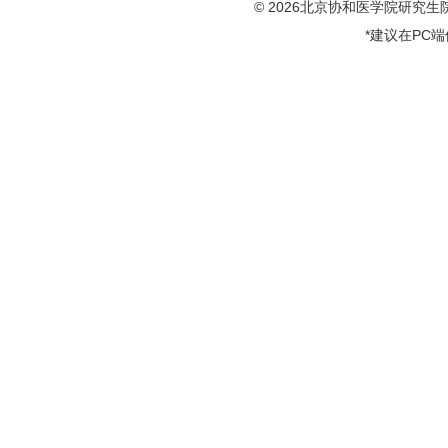
© 2026北京协和医学院研究生院版权
*建议在PC端