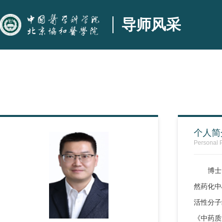
导师风采
个人简
Personal P
博士
然药化中
活性分子
《中药质