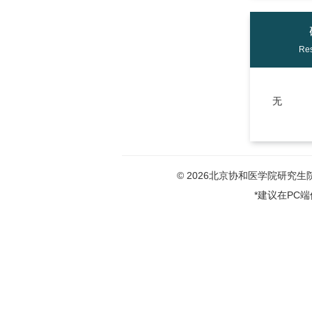
Res
无
© 2026北京协和医学院研究生院版权
*建议在PC端