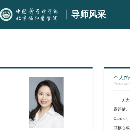
导师风采
个人简
Personal P
关天
露评估、
Cardio
或核心成