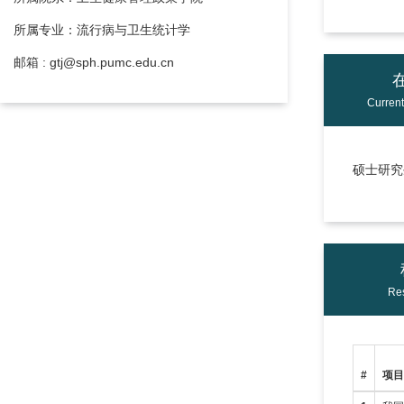
所属专业：流行病与卫生统计学
邮箱 : gtj@sph.pumc.edu.cn
Curren
硕士研究生
Res
#
项