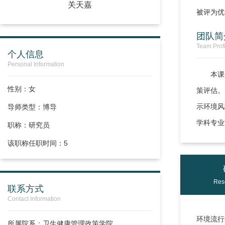
关天嘉
被评为优
团队简
Team Profi
个人信息
Personal Information
本课
性别：女
策评估。
示环境风
导师类型：博导
学科专业
职称：
研究员
该职称任职时间：5
Res
联系方式
Contact Information
环境流行
所属院系：卫生健康管理政策学院