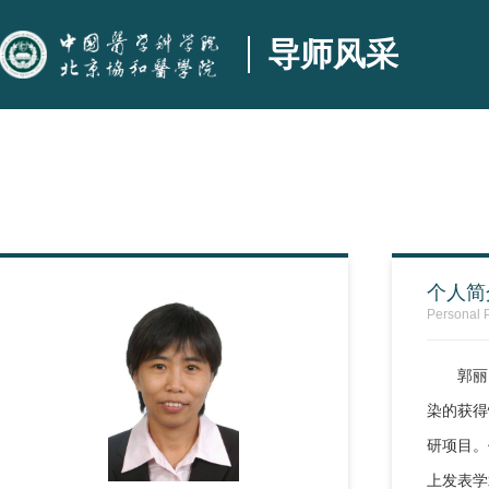
导师风采
个人简
Personal P
郭丽
染的获得
研项目。作
上发表学