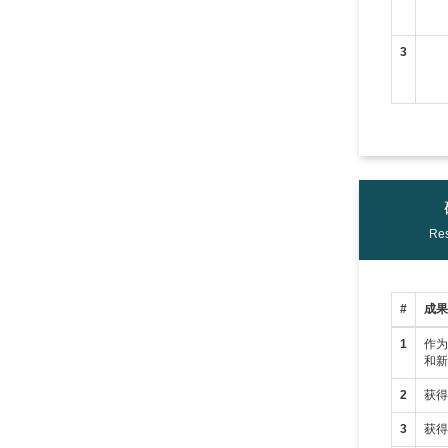
3
Res
#
成
1
作
和
2
获
3
获