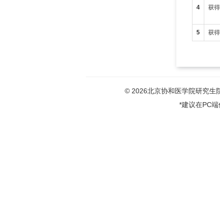
4
获
5
获
© 2026北京协和医学院研究生院版权
*建议在PC端