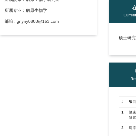
所属专业：病原生物学
Curren
邮箱 : gnyny0803@163.com
硕士研究生
Res
#
项
1
健
研
2
病原