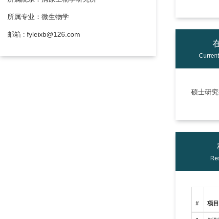
所属专业：微生物学
邮箱 : fyleixb@126.com
Curren
硕士研究生
Res
#
项