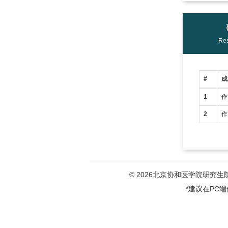
Res
#
成
1
作
2
作
© 2026北京协和医学院研究生院版权
*建议在PC端