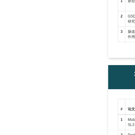
1
新
2
GS
研
3
肠
作
#
论
1
Muta
SL3