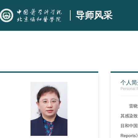
导师风采
个人简
Personal P
雷晓
其感染致
目和中国医学
Report