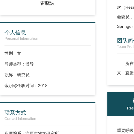
雷晓波
次（Re
会委员，
Sprin
个人信息
Personal Information
团队简
Team Profi
性别：女
所在
导师类型：博导
来一直聚
职称：
研究员
该职称任职时间：2018
Res
联系方式
Contact Information
重要呼吸
所属院系：病原生物学研究所