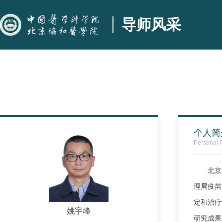
导师风采
个人简
Personal P
北京
理局疫苗
定和治疗
姚宇峰
研究成果