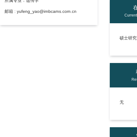
所属专业：遗传学
邮箱 : yufeng_yao@imbcams.com.cn
Curren
硕士研究生
Res
无