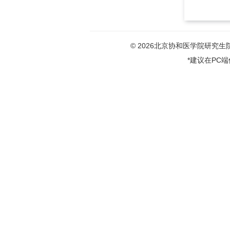
© 2026北京协和医学院研究生院版权
*建议在PC端