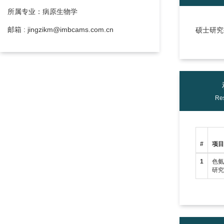
所属专业：病原生物学
邮箱 : jingzikm@imbcams.com.cn
硕士研究生
Res
#
项
1
色
研究