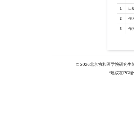
1
出
2
作
3
作
© 2026北京协和医学院研究生院版权
*建议在PC端