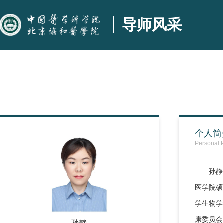
导师风采
个人简
Personal P
孙静
医学院硕
学生物学
康委员会
孙静