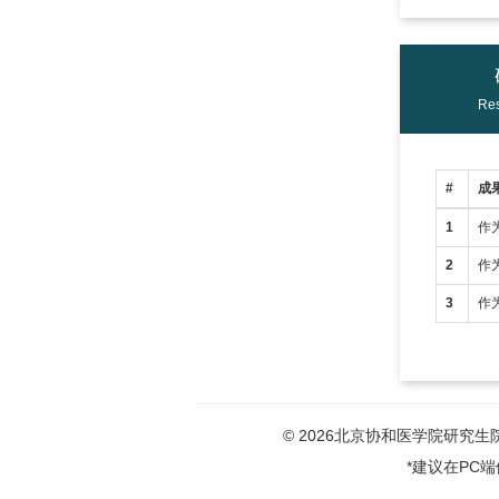
Res
#
成
1
作
2
作
3
作
© 2026北京协和医学院研究生院版权
*建议在PC端