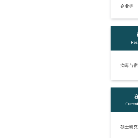
企业等.
Res
病毒与宿
Curren
硕士研究生