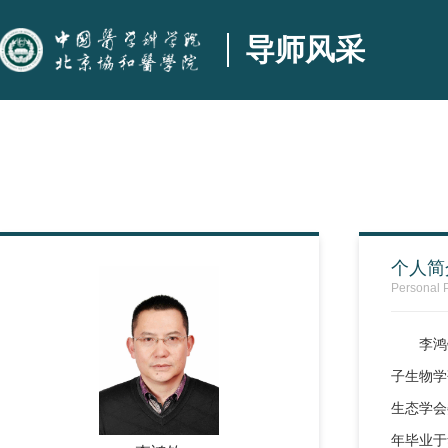
导师风采
个人简
Personal P
李鸿
子生物学
生态学会
年毕业于