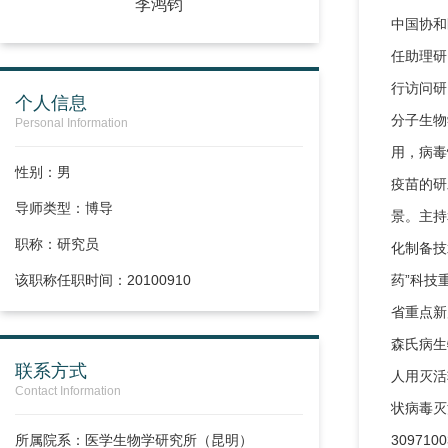
李鸿钧
中国协和
任助理研
行访问研
个人信息
分子生物
Personal Information
用，病毒
性别：男
疫苗的研
导师类型：博导
景。主持
职称：
研究员
化制备技
该职称任职时间：20100910
药”科技
省重点新
森氏病生
联系方式
人用灭活轮
Contact Information
状病毒灭
所属院系：医学生物学研究所（昆明）
3097