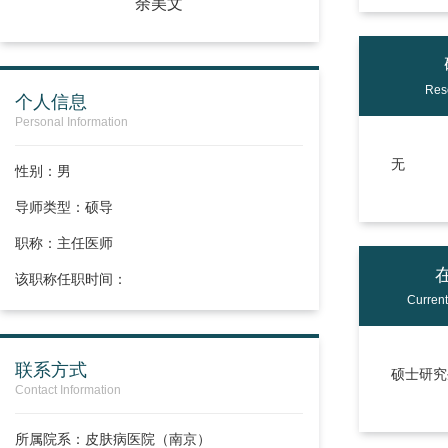
余美文
Res
个人信息
Personal Information
无
性别：男
导师类型：硕导
职称：
主任医师
该职称任职时间：
Curren
联系方式
硕士研究生
Contact Information
所属院系：皮肤病医院（南京）