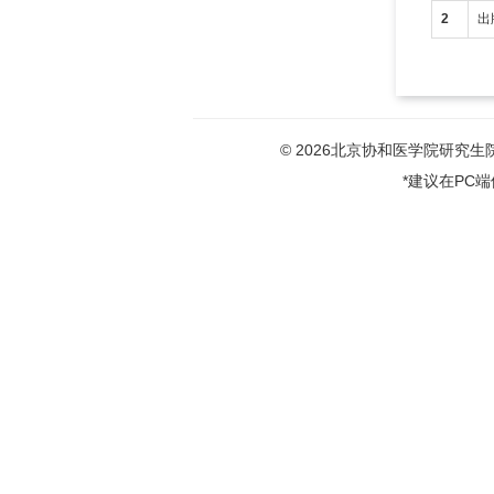
2
出
© 2026北京协和医学院研究生院版权
*建议在PC端