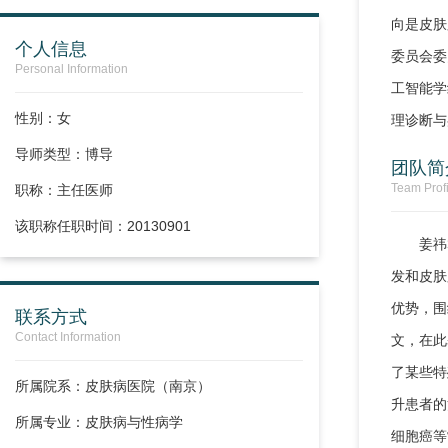
向是皮肤
个人信息
委员会委
Personal Information
工智能学
性别：女
理诊断与
导师类型：博导
团队简
Team Profi
职称：
主任医师
该职称任职时间：20130901
姜祎
发和皮肤
优势，围
联系方式
Contact Information
文，在此
了某些特
所属院系：皮肤病医院（南京）
升患者的
所属专业：皮肤病与性病学
细胞癌等