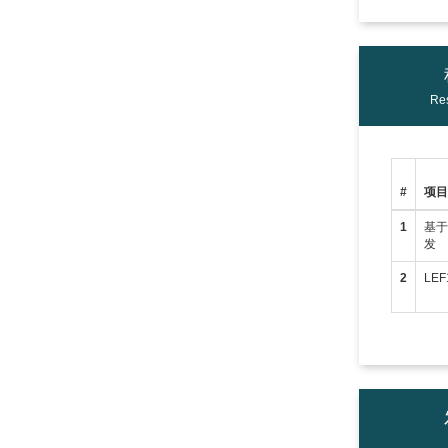
Res
#
项
1
基
发
2
LE