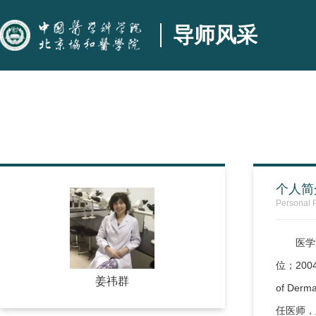
导师风采
个人简
Personal P
医学
位；2004
姜祎群
of D
任医师，