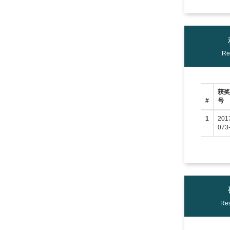
Re
获
#
号
1
201
073
Res