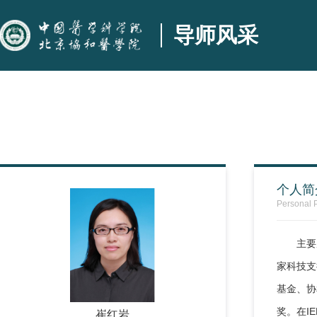
导师风采
个人简
Personal P
主要
家科技支
基金、协
奖。在IE
崔红岩