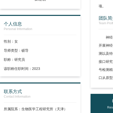
项。
团队简
个人信息
Team Profi
Personal Information
神经
性别：女
开展神经
导师类型：硕导
测以及特
职称：
研究员
接口研究
该职称任职时间：2023
号检测精
口从原型
联系方式
Contact Information
Res
所属院系：生物医学工程研究所（天津）