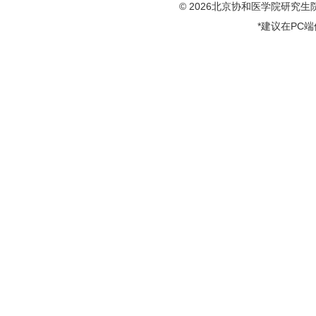
© 2026北京协和医学院研究生院版权
*建议在PC端