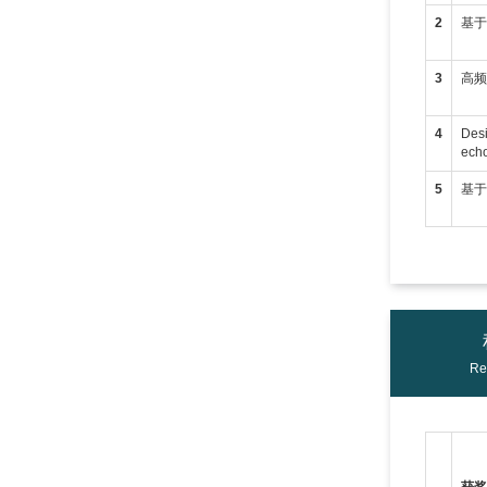
2
基于
3
高
4
Desi
echo
5
基
Re