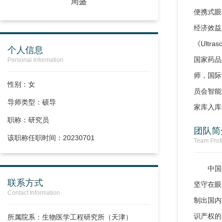
周盛
便携式眼
经济效益
《Ultr
个人信息
国家药品
Personal Information
师，国际
性别：女
员会智能
导师类型：硕导
家库入库
职称：
研究员
团队简
该职称任职时间：20230701
Team Profi
中国
联系方式
坚守在眼
Contact Information
制出国内
识产权的
所属院系：生物医学工程研究所（天津）