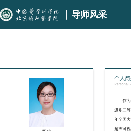
导师风采
个人简
Personal P
作为
进步二等
年全国大
超声可视