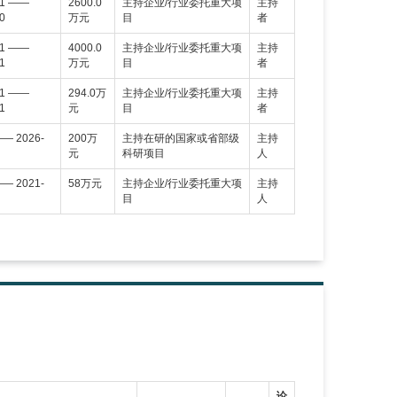
01 ——
2600.0
主持企业/行业委托重大项
主持
0
万元
目
者
01 ——
4000.0
主持企业/行业委托重大项
主持
1
万元
目
者
01 ——
294.0万
主持企业/行业委托重大项
主持
1
元
目
者
—— 2026-
200万
主持在研的国家或省部级
主持
元
科研项目
人
—— 2021-
58万元
主持企业/行业委托重大项
主持
目
人
论