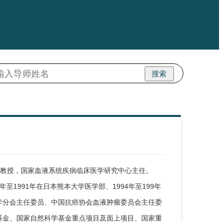
搜索
聘教授，国家血液系统疾病临床医学研究中心主任。
至1991年在日本熊本大学医学部、1994年至199年
学分会主任委员、中国抗癌协会血液肿瘤委员会主任委
基金、国家自然科学基金重点项目及面上项目、国家重