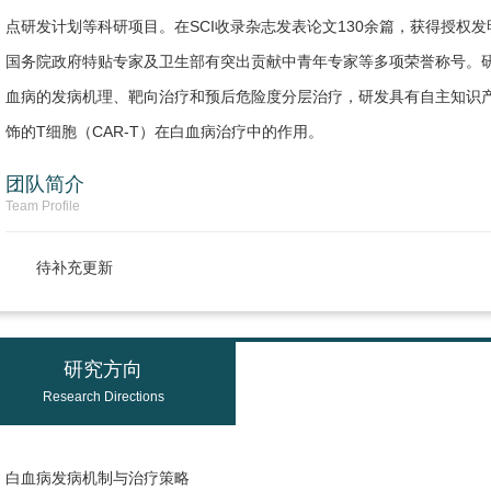
点研发计划等科研项目。在SCI收录杂志发表论文130余篇，获得授权
国务院政府特贴专家及卫生部有突出贡献中青年专家等多项荣誉称号。
血病的发病机理、靶向治疗和预后危险度分层治疗，研发具有自主知识产
饰的T细胞（CAR-T）在白血病治疗中的作用。
团队简介
Team Profile
待补充更新
研究方向
Research Directions
白血病发病机制与治疗策略