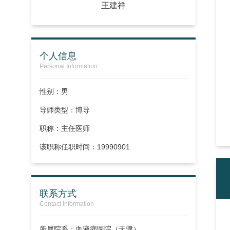
王建祥
个人信息
Personal Information
性别：男
导师类型：博导
职称：
主任医师
该职称任职时间：19990901
联系方式
Contact Information
所属院系：血液病医院（天津）