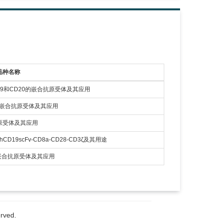
品种名称
19和CD20的嵌合抗原受体及其应用
 的嵌合抗原受体及其应用
抗原受体及其应用
D19scFv-CD8a-CD28-CD3ζ及其用途
的嵌合抗原受体及其应用
ved.