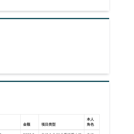
本人
金额
项目类型
角色