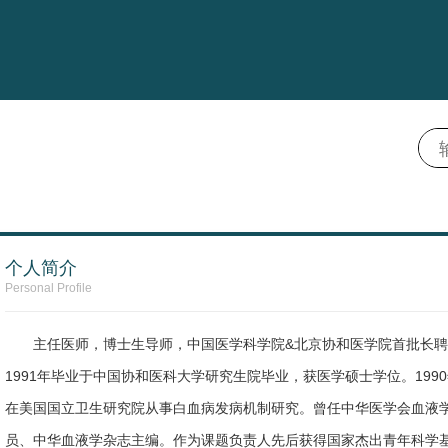
个人简介
Personal Profile
主任医师，博士生导师，中国医学科学院&北京协和医学院首批长
1991年毕业于中国协和医科大学研究生院毕业，获医学硕士学位。1990年
在美国国立卫生研究院从事白血病发病机制研究。曾任中华医学会血液
员、中华血液学杂志主编。作为课题负责人先后获得国家杰出青年科学