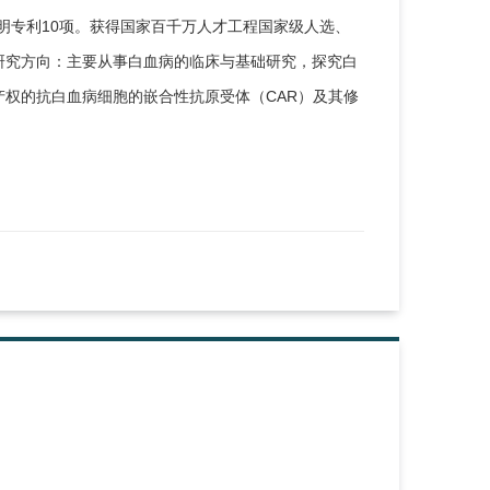
发明专利10项。获得国家百千万人才工程国家级人选、
研究方向：主要从事白血病的临床与基础研究，探究白
权的抗白血病细胞的嵌合性抗原受体（CAR）及其修