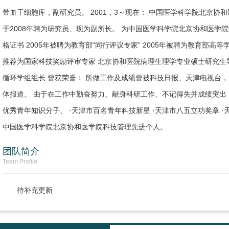
带血干细胞库，副研究员。 2001，3～现在： 中国医学科学院北京协
于2008年聘为研究员、现为副所长。 为中国医学科学院北京协和医学院
格证书 2005年被聘为教育部“同行评议专家” 2005年被聘为教育部高
推荐为国家科技奖励评审专家 北京协和医院病理生理学专业硕士研究生
循环学组组长 曾获荣誉： 所做工作及成绩曾被科技日报、天津电视台
体报道。 由于在工作中勤奋努力、献身科研工作、不记得失并成绩突出，
优秀青年知识分子、 ·天津市百名青年科技新星 ·天津市八五立功奖章 ·
中国医学科学院北京协和医学院科技管理先进个人。
团队简介
Team Profile
待补充更新