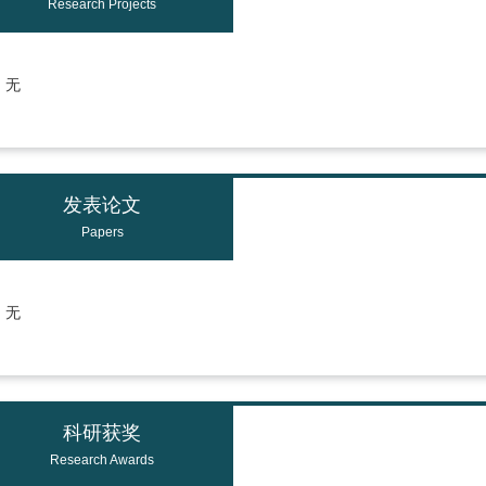
Research Projects
无
发表论文
Papers
无
科研获奖
Research Awards