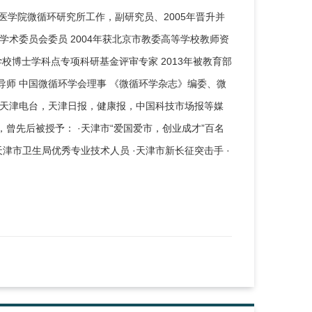
和医学院微循环研究所工作，副研究员、2005年晋升并
学术委员会委员 2004年获北京市教委高等学校教师资
等学校博士学科点专项科研基金评审专家 2013年被教育部
导师 中国微循环学会理事 《微循环学杂志》编委、微
，天津电台，天津日报，健康报，中国科技市场报等媒
曾先后被授予： ·天津市“爱国爱市，创业成才”百名
天津市卫生局优秀专业技术人员 ·天津市新长征突击手 ·