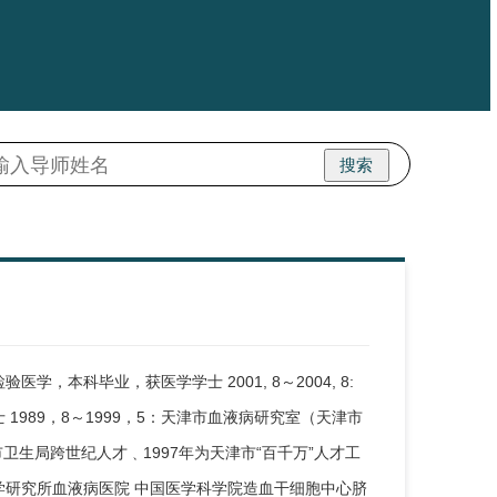
搜索
学，本科毕业，获医学学士 2001, 8～2004, 8:
989，8～1999，5：天津市血液病研究室（天津市
市卫生局跨世纪人才﹑1997年为天津市“百千万”人才工
血液学研究所血液病医院 中国医学科学院造血干细胞中心脐