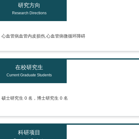
研究方向
Research Directions
心血管病血管内皮损伤,心血管病微循环障碍
在校研究生
Current Graduate Students
硕士研究生 0 名，博士研究生 0 名
科研项目