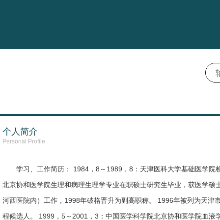
个人简介
Personal Profile
学习、工作简历： 1984，8～1989，8：天津医科大学基础医学院检验医
北京协和医学院生理和病理生理学专业在职硕士研究生毕业，获医学硕士 1
河西医院内）工作，1998年破格晋升为副高职称。 1996年被列为天津
程候选人。 1999，5～2001，3：中国医学科学院北京协和医学院