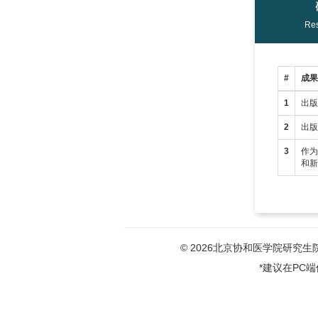
Res
#
成
1
出
2
出
3
作
和
© 2026北京协和医学院研究生院版权
*建议在PC端