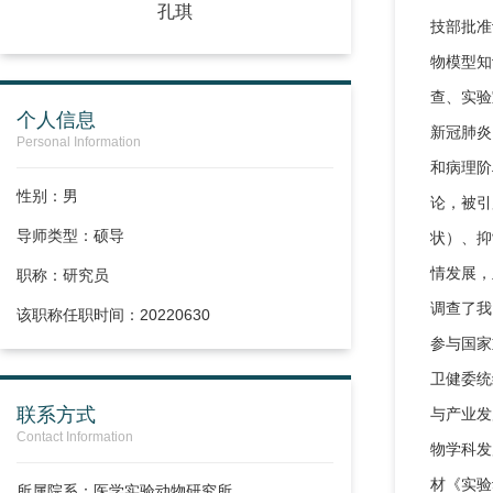
孔琪
技部批准
物模型知
查、实验
个人信息
新冠肺炎
Personal Information
和病理阶段
性别：男
论，被引用
导师类型：硕导
状）、抑
情发展，
职称：
研究员
调查了我
该职称任职时间：20220630
参与国家
卫健委统
联系方式
与产业发
Contact Information
物学科发
材《实验
所属院系：医学实验动物研究所