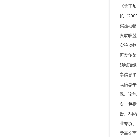
《关于加
长（20
实验动物
发展联盟
实验动物
再发传染
领域顶级
享信息平
或信息平
保、设施
次，包括N
告、3本
业专项、
学基金面