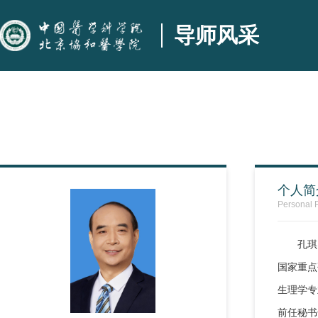
导师风采
个人简
Personal P
孔琪
国家重点
生理学专
前任秘书