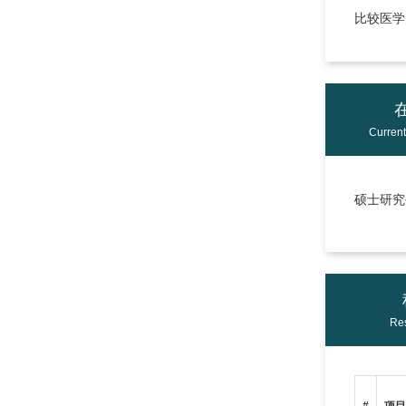
比较医学
Curren
硕士研究生
Res