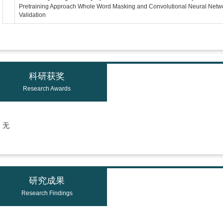
Pretraining Approach Whole Word Masking and Convolutional Neural Net
Validation
科研获奖
Research Awards
无
研究成果
Research Findings