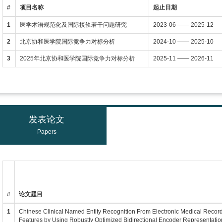
#
项目名称
起止日期
1
医学术语规范化及国际接轨若干问题研究
2023-06 —— 2025-12
2
北京协和医学院国际竞争力对标分析
2024-10 —— 2025-10
3
2025年北京协和医学院国际竞争力对标分析
2025-11 —— 2026-11
发表论文
Papers
#
论文题目
1
Chinese Clinical Named Entity Recognition From Electronic Medical Recor
Features by Using Robustly Optimized Bidirectional Encoder Representati