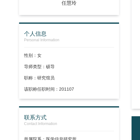
任慧玲
个人信息
Personal Information
性别：女
导师类型：硕导
职称：
研究馆员
该职称任职时间：201107
联系方式
Contact Information
所属院系：医学信息研究所