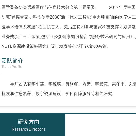
医学装备协会远程医疗与信息技术分会第二届常委。 2017年度中国
研究”首席专家，科技创新2030“新一代人工智能”重大项目“面向医学
医学术语体系构建” 项目负责人。先后主持和参与国家科技支撑计划课
业务费项目三十余项,包括《公众健康知识整合与服务技术研究与应用》
NSTL资源建设策略研究》等，发表核心期刊论文80余篇。
团队简介
Team Profile
导师团队有李军莲、李晓瑛、黄利辉、方安、李爱花、高冬平、刘
检索和信息素养、数字资源建设、学科保障服务等相关研究。
研究方向
Research Directions