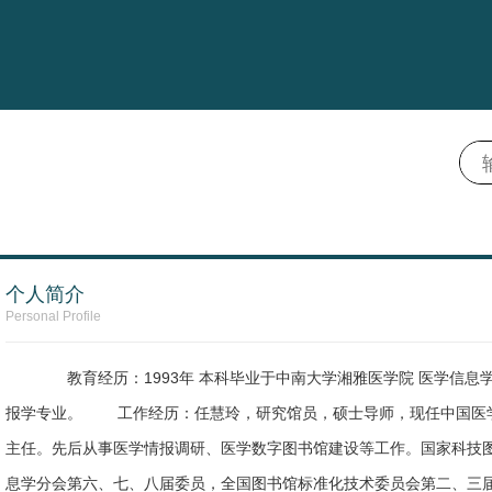
个人简介
Personal Profile
教育经历：1993年 本科毕业于中南大学湘雅医学院 医学信息学专
报学专业。 工作经历：任慧玲，研究馆员，硕士导师，现任中国医
主任。先后从事医学情报调研、医学数字图书馆建设等工作。国家科技
息学分会第六、七、八届委员，全国图书馆标准化技术委员会第二、三届