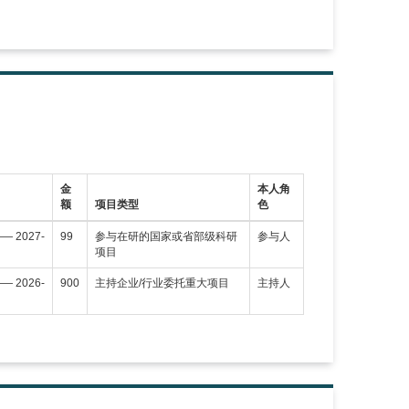
金
本人角
额
项目类型
色
—— 2027-
99
参与在研的国家或省部级科研
参与人
项目
—— 2026-
900
主持企业/行业委托重大项目
主持人