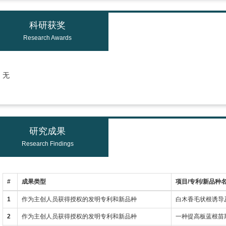
科研获奖
Research Awards
无
研究成果
Research Findings
#
成果类型
项目/专利/新品种
1
作为主创人员获得授权的发明专利和新品种
白木香毛状根诱导
2
作为主创人员获得授权的发明专利和新品种
一种提高板蓝根苗