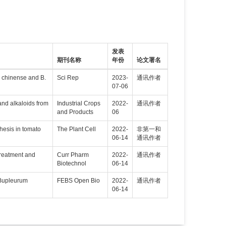
发表
期刊名称
年份
论文署名
m chinense and B.
Sci Rep
2023-
通讯作者
07-06
and alkaloids from
Industrial Crops
2022-
通讯作者
and Products
06
hesis in tomato
The Plant Cell
2022-
非第一和
06-14
通讯作者
Treatment and
Curr Pharm
2022-
通讯作者
Biotechnol
06-14
 Bupleurum
FEBS Open Bio
2022-
通讯作者
06-14