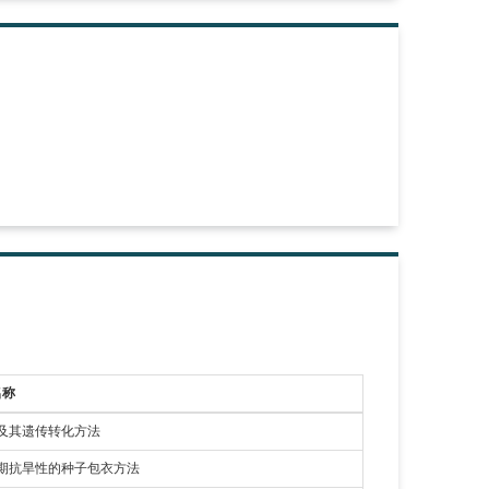
名称
及其遗传转化方法
期抗旱性的种子包衣方法