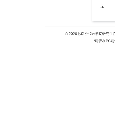
无
© 2026北京协和医学院研究生院版权
*建议在PC端