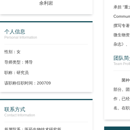
余利岩
承担 “
Commu
撰写专著
个人信息
微生物资
Personal Information
杂志》、
性别：女
团队简
导师类型：博导
Team Profi
职称：
研究员
菌种
该职称任职时间：200709
部分。团
作，已经
名。在职
联系方式
Contact Information
所属院系：医药生物技术研究所