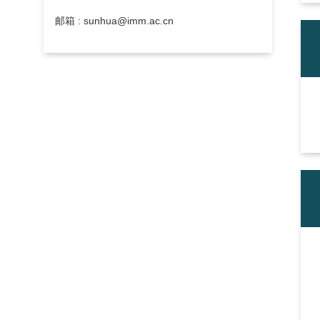
邮箱 : sunhua@imm.ac.cn