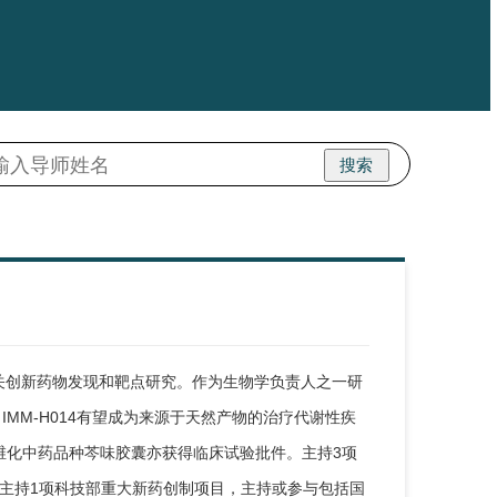
搜索
关创新药物发现和靶点研究。作为生物学负责人之一研
验，IMM-H014有望成为来源于天然产物的治疗代谢性疾
纤维化中药品种芩味胶囊亦获得临床试验批件。主持3项
主持1项科技部重大新药创制项目，主持或参与包括国