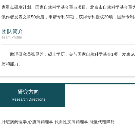
家重点研发计划、国家自然科学基金重点项目、北京市自然科学基金重大项
讯作者发表文章50余篇，申请专利50项，获得专利授权20项，国际专利
团队简介
Team Profile
助理研究员张灵芝：硕士学历，参与国家自然科学基金1项，发表SC
历和能力。
研究方向
Research Directions
肝脏病药理学,心脏病药理学,代谢性疾病药理学,能量代谢障碍