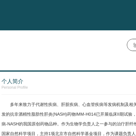
个人简介
Personal Profile
多年来致力于代谢性疾病、肝脏疾病、心血管疾病等发病机制及相
发的抗非酒精性脂肪性肝炎(NASH)药物IMM-H014已开展临床II期试
病-NASH的我国原创药物品种。作为生物学负责人之一参与的治疗肝
国家自然科学项目，主持1项北京市自然科学基金项目，作为课题负责人