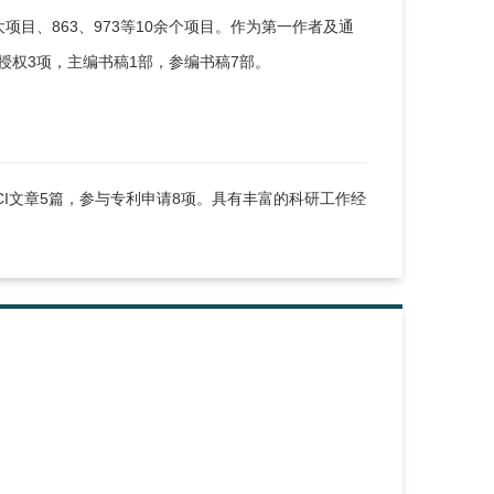
目、863、973等10余个项目。作为第一作者及通
授权3项，主编书稿1部，参编书稿7部。
I文章5篇，参与专利申请8项。具有丰富的科研工作经