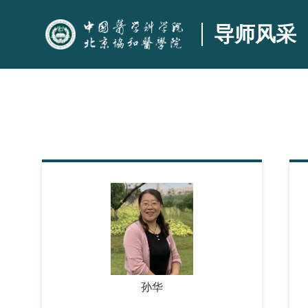
导师风采
孙华