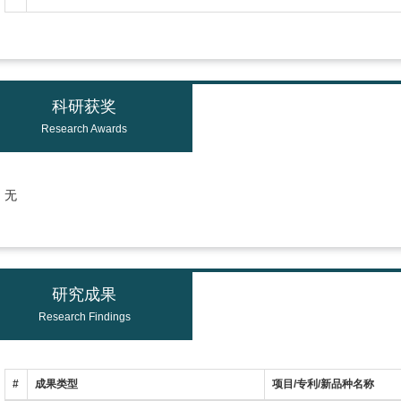
科研获奖
Research Awards
无
研究成果
Research Findings
#
成果类型
项目/专利/新品种名称