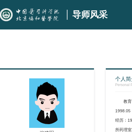
导师风采
个人简
Personal P
教育
1998.
经历：19
所药理室 