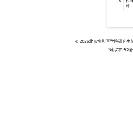
5
作
种
© 2026北京协和医学院研究生院版权
*建议在PC端