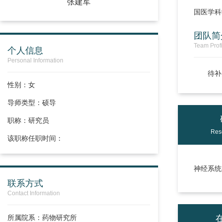
张建军
国医学科
团队简
Team Profi
个人信息
Personal Information
待补
性别：女
导师类型：硕导
职称：
研究员
Res
该职称任职时间：
神经系统
联系方式
Contact Information
所属院系：药物研究所