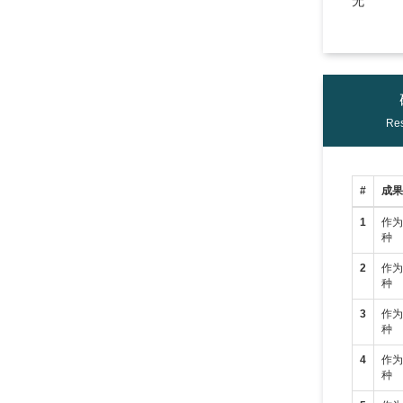
无
Res
#
成
1
作
种
2
作
种
3
作
种
4
作
种