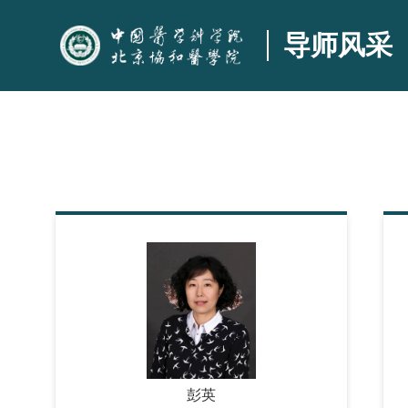
导师风采
彭英