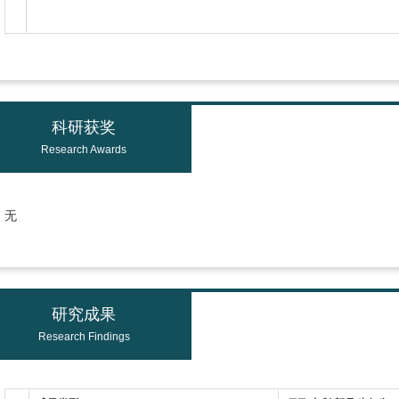
科研获奖
Research Awards
无
研究成果
Research Findings