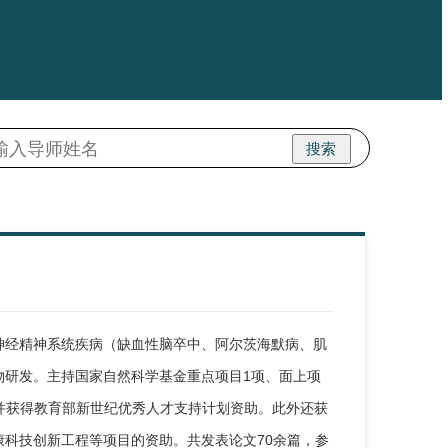
搜索
神经精神系统疾病（缺血性脑卒中、阿尔茨海默病、肌
物研发。主持国家自然科学基金重点项目1项、面上项
，并获得教育部新世纪优秀人才支持计划资助。此外还获
科技创新工程等项目的资助。共发表论文70余篇，参