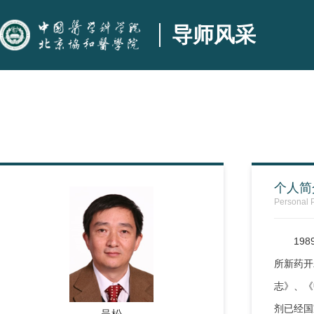
导师风采
个人简
Personal P
19
所新药开
志》、《
剂已经国