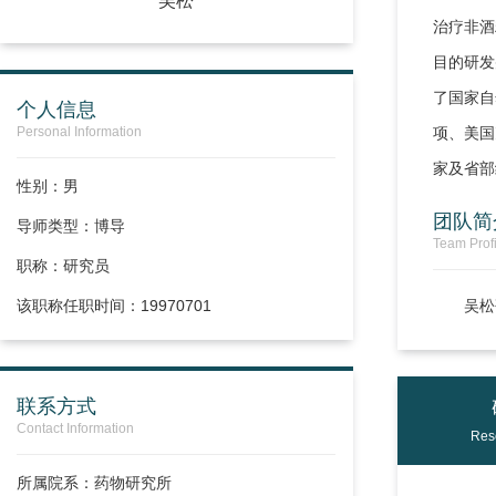
吴松
治疗非酒
目的研发
了国家自
个人信息
项、美国
Personal Information
家及省部
性别：男
团队简
导师类型：博导
Team Profi
职称：
研究员
吴松
该职称任职时间：19970701
联系方式
Contact Information
Res
所属院系：药物研究所