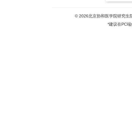
© 2026北京协和医学院研究生院版权
*建议在PC端