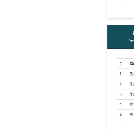
Res
#
成
1
作
2
作
3
作
4
作
5
作