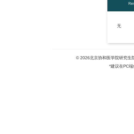
Res
无
© 2026北京协和医学院研究生院版权
*建议在PC端