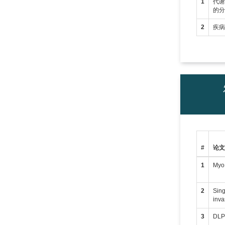
1
代谢
的
2
疾
#
论
1
MyoD
2
Sing
inva
3
DLPC