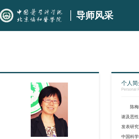
导师风采
个人简
Personal P
陈梅
谢及恶性
发表研究论
中国科学