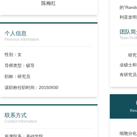
陈梅红
的“Rando
利亚发明
团队简
个人信息
Team Profi
Personal Information
性别：女
研究
业硕士和
导师类型：硕导
有研究员
职称：
研究员
该职称任职时间：20150930
Res
联系方式
Contact Information
细胞分化
所属院系：基础学院