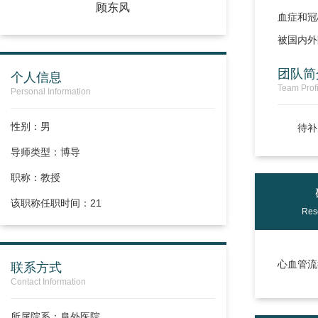
顾东风
血症和冠
被国内外
团队简
个人信息
Team Profi
Personal Information
性别：男
待补
导师类型：博导
职称：
教授
该职称任职时间：21
Res
心血管流
联系方式
Contact Information
所属院系：阜外医院