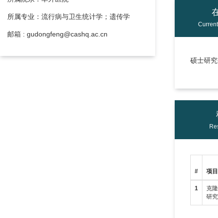
所属专业：流行病与卫生统计学；遗传学
Curren
邮箱 : gudongfeng@cashq.ac.cn
硕士研究生
Res
#
项
1
克
研