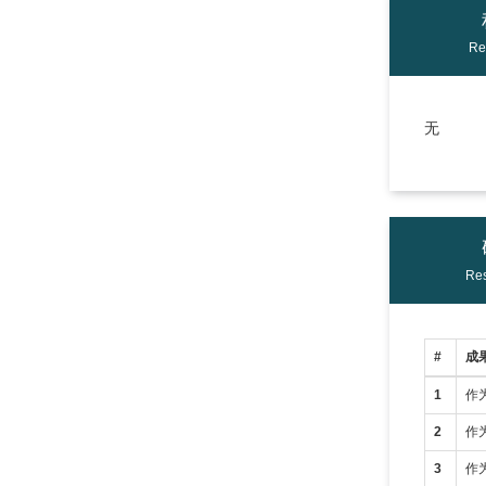
Re
无
Res
#
成
1
作
2
作
3
作