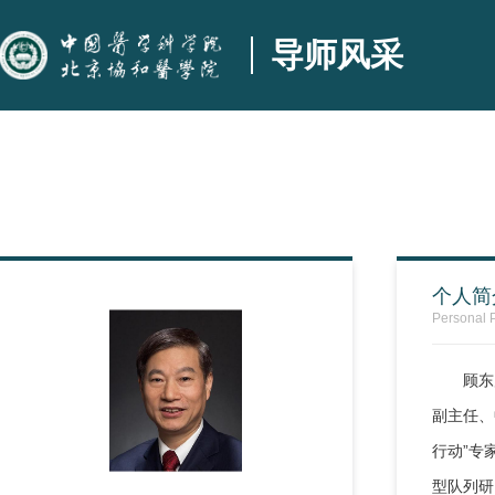
导师风采
个人简
Personal P
顾东
副主任、
行动”专
型队列研