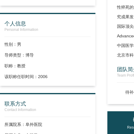
性猝死的
究成果发表在 
个人信息
国际顶尖
Personal Information
Adva
性别：男
中国医学
导师类型：博导
北京市科
职称：
教授
团队简
Team Profi
该职称任职时间：2006
待补
联系方式
Contact Information
所属院系：阜外医院
Res