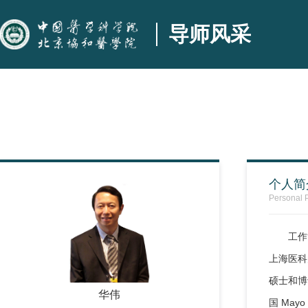
导师风采
个人简
Personal P
工作
上海医科
硕士和博
华伟
国 Ma