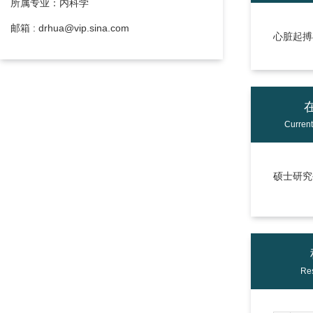
所属专业：内科学
邮箱 : drhua@vip.sina.com
心脏起搏
Curren
硕士研究生
Res