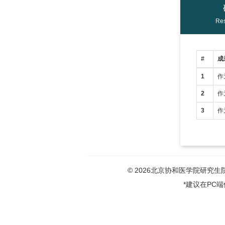
Res
#
成
1
作
2
作
3
作
© 2026北京协和医学院研究生院版权
*建议在PC端