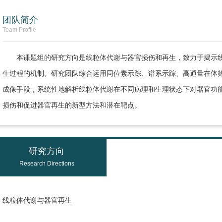
团队简介
Team Profile
本课题组的研究方向是线粒体代谢与器官损伤和再生，致力于揭示
生过程的机制。研究团队综合运用同位素示踪、谱系示踪、高通量在体
成像手段，系统性地解析线粒体代谢在不同病理和生理状态下对器官功
损伤和促进器官再生的新型方法和潜在靶点。
研究方向
Research Directions
线粒体代谢与器官再生