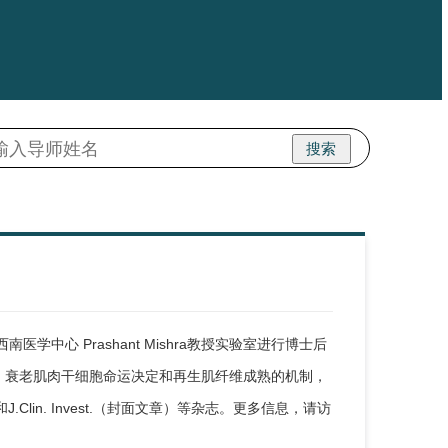
搜索
中心 Prashant Mishra教授实验室进行博士后
、衰老肌肉干细胞命运决定和再生肌纤维成熟的机制，
J.Clin. Invest.（封面文章）等杂志。更多信息，请访
。