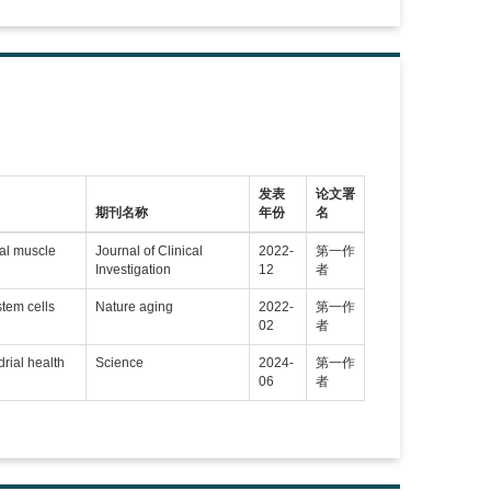
发表
论文署
期刊名称
年份
名
tal muscle
Journal of Clinical
2022-
第一作
Investigation
12
者
stem cells
Nature aging
2022-
第一作
02
者
rial health
Science
2024-
第一作
06
者