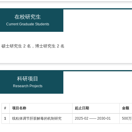
在校研究生
Current Graduate Students
硕士研究生 2 名，博士研究生 2 名
科研项目
Research Projects
#
项目名称
起止日期
金额
1
线粒体调节肝脏解毒的机制研究
2025-02 —— 2030-01
500