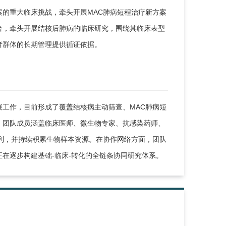
的重大临床挑战，牵头开展MAC肺病短程治疗新方案
台，牵头开展结核后肺病的临床研究，围绕其临床表型
者群体的长期管理提供循证依据。
工作，目前形成了覆盖结核病主动筛查、MAC肺病短
。团队成员涵盖临床医师、微生物专家、抗感染药师、
列，并持续积累生物样本资源。在协作网络方面，团队
在逐步构建基础-临床-转化的全链条协同研究体系。