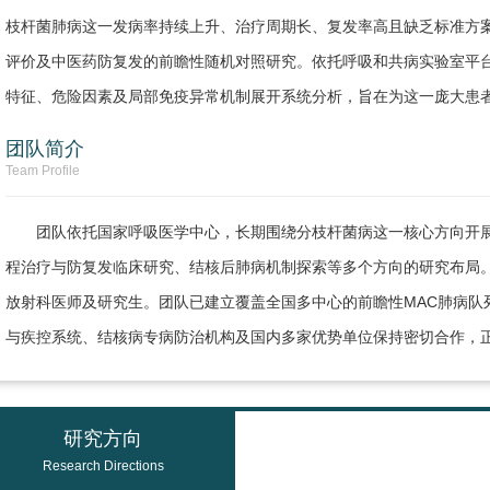
枝杆菌肺病这一发病率持续上升、治疗周期长、复发率高且缺乏标准方案
评价及中医药防复发的前瞻性随机对照研究。依托呼吸和共病实验室平
特征、危险因素及局部免疫异常机制展开系统分析，旨在为这一庞大患
团队简介
Team Profile
团队依托国家呼吸医学中心，长期围绕分枝杆菌病这一核心方向开展
程治疗与防复发临床研究、结核后肺病机制探索等多个方向的研究布局
放射科医师及研究生。团队已建立覆盖全国多中心的前瞻性MAC肺病队
与疾控系统、结核病专病防治机构及国内多家优势单位保持密切合作，正
研究方向
Research Directions