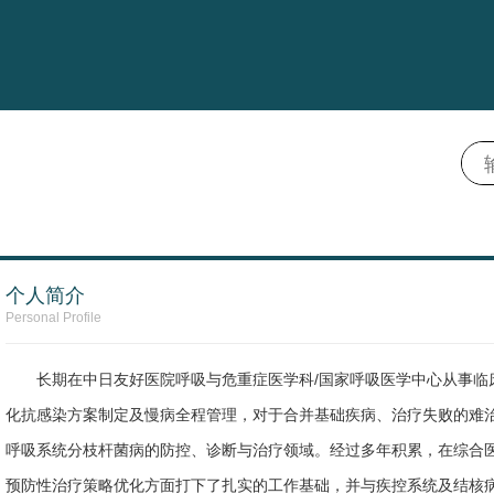
个人简介
Personal Profile
长期在中日友好医院呼吸与危重症医学科/国家呼吸医学中心从事临
化抗感染方案制定及慢病全程管理，对于合并基础疾病、治疗失败的难
呼吸系统分枝杆菌病的防控、诊断与治疗领域。经过多年积累，在综合
预防性治疗策略优化方面打下了扎实的工作基础，并与疾控系统及结核病