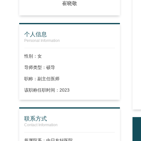
崔晓敬
个人信息
Personal Information
性别：女
导师类型：硕导
职称：
副主任医师
该职称任职时间：2023
联系方式
Contact Information
所属院系：中日友好医院