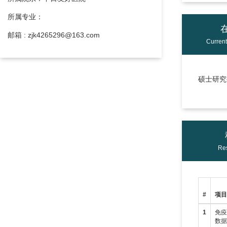
所属专业：
邮箱 : zjk4265296@163.com
Curren
硕士研究生
Res
#
项
1
免疫
数