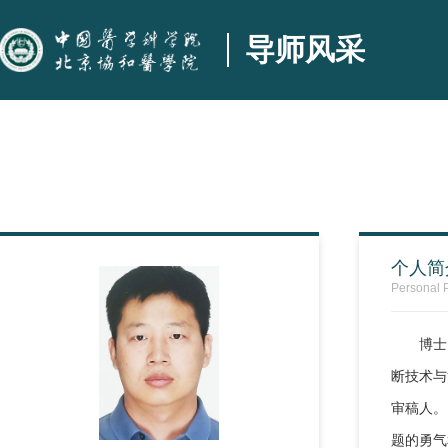
导师风采
个人简
Personal P
博士
断技术与
审稿人。
题的勇气