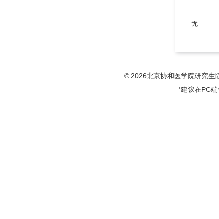
无
© 2026北京协和医学院研究生院版权
*建议在PC端