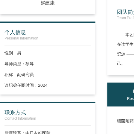
赵建康
团队简
Team Profi
个人信息
本团
Personal Information
在读学生
性别：男
资源 —
己。
导师类型：硕导
职称：
副研究员
该职称任职时间：2024
Res
联系方式
Contact Information
细菌耐药
所属院系：中日友好医院