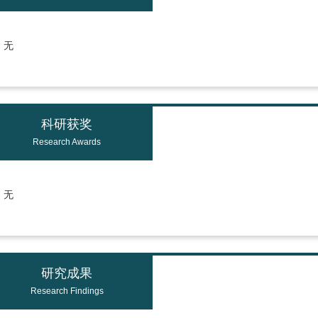
无
科研获奖
Research Awards
无
研究成果
Research Findings