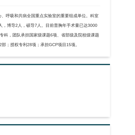
心、呼吸和共病全国重点实验室的重要组成单位。科室
，博导2人，硕导7人。目前普胸年手术量已达3000
重点专科，团队承担国家级课题6项、省部级及院校级课题
12部；授权专利28项；承担GCP项目15项。