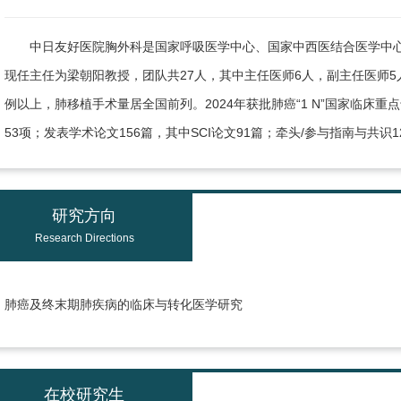
中日友好医院胸外科是国家呼吸医学中心、国家中西医结合医学中
现任主任为梁朝阳教授，团队共27人，其中主任医师6人，副主任医师5人
例以上，肺移植手术量居全国前列。2024年获批肺癌“1 N”国家临床
53项；发表学术论文156篇，其中SCI论文91篇；牵头/参与指南与共识
研究方向
Research Directions
肺癌及终末期肺疾病的临床与转化医学研究
在校研究生