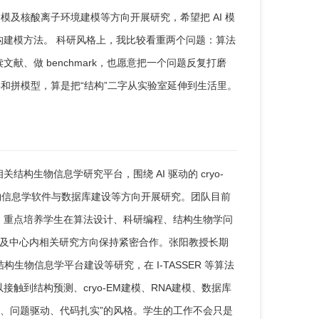
复合体结构建模及核酸离子环境建模等方向开展研究，希望把 AI 模
建模方法。 科研风格上，我比较看重两个问题：算法
、做 benchmark，也愿意把一个问题反复打磨
和拼模型，算是把“结构”二字从实验室延伸到生活里。
构生物信息学研究平台，围绕 AI 驱动的 cryo-
生物信息学软件与数据库建设等方向开展研究。团队目前
，重点培养学生在算法设计、科研编程、结构生物学问
组及中心内相关研究方向保持紧密合作。张阳教授长期
生物信息学平台建设等研究，在 I-TASSER 等算法
到结构预测、cryo-EM建模、RNA建模、数据库
注、问题驱动、代码扎实”的风格。学生的工作不会只是