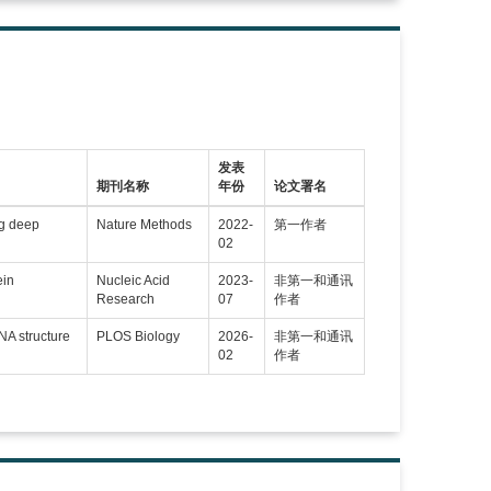
发表
期刊名称
年份
论文署名
ng deep
Nature Methods
2022-
第一作者
02
ein
Nucleic Acid
2023-
非第一和通讯
Research
07
作者
NA structure
PLOS Biology
2026-
非第一和通讯
02
作者