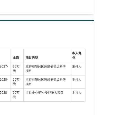
本人角
金额
项目类型
色
2027-
30万
主持在研的国家或省部级科研
主持人
元
项目
2028-
15万
主持在研的国家或省部级科研
主持人
元
项目
2028-
90万
主持企业/行业委托重大项目
主持人
元