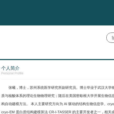
个人简介
Personal Profile
张曦，博士，苏州系统医学研究所副研究员。博士毕业于武汉大学
质与核酸体系的理论生物物理研究；随后在美国密歇根大学开展生物信
构自动建模方法。 本人主要研究方向为 AI 驱动的结构生物信息学、cr
cryo-EM 蛋白质结构建模算法 CR-I-TASSER 的主要开发者之一，相关