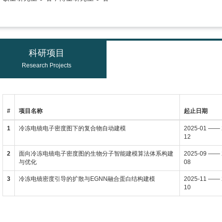
科研项目
Research Projects
#
项目名称
起止日期
1
冷冻电镜电子密度图下的复合物自动建模
2025-01 —— 
12
2
面向冷冻电镜电子密度图的生物分子智能建模算法体系构建
2025-09 —— 
与优化
08
3
冷冻电镜密度引导的扩散与EGNN融合蛋白结构建模
2025-11 —— 
10