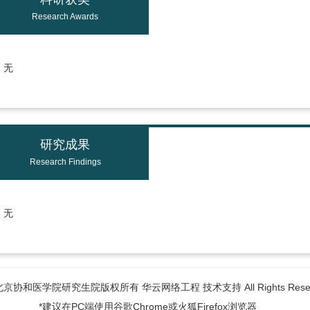
Research Awards
无
研究成果
Research Findings
无
6北京协和医学院研究生院版权所有 华云网络工程 技术支持 All Rights Reser
*建议在PC端使用谷歌Chrome或火狐Firefox浏览器